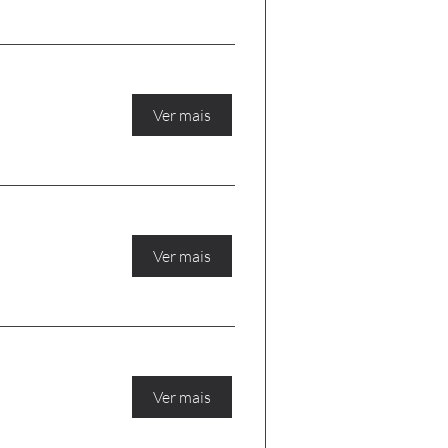
Ver mais
Ver mais
Ver mais