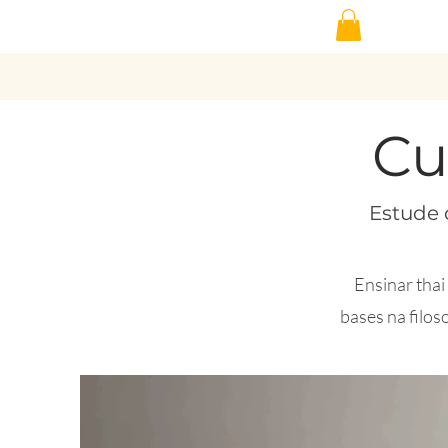
Cu
Estude 
Ensinar thai
bases na filos