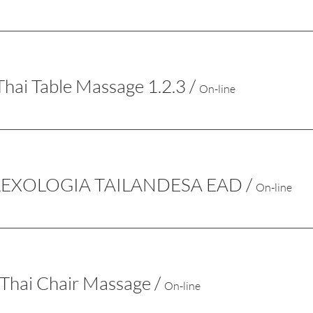
hai Table Massage 1.2.3
/
On-line
FLEXOLOGIA TAILANDESA EAD
/
On-line
Thai Chair Massage
/
On-line