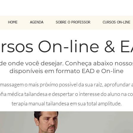
HOME
AGENDA
SOBRE O PROFESSOR
CURSOS ON-LINE
rsos On-line & 
de onde você desejar. Conheça abaixo nosso
disponíveis em formato EAD e On-line
 massagem o mais próximo possível da sua raíz, aprofundar 
ofia médica tailandesa e despertar o interesse do aluno na
terapia manual tailandesa em sua total amplitude.