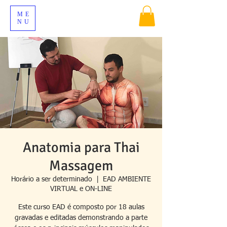
ME
NU
Anatomia para Thai
Massagem
Horário a ser determinado
  |  
EAD AMBIENTE
VIRTUAL e ON-LINE
Este curso EAD é composto por 18 aulas
gravadas e editadas demonstrando a parte