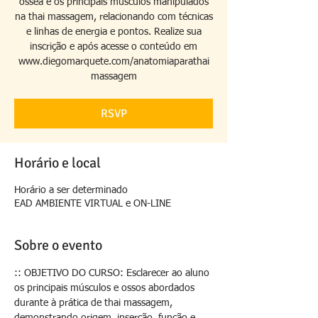
óssea e os principais músculos manipulados
na thai massagem, relacionando com técnicas
e linhas de energia e pontos. Realize sua
inscrição e após acesse o conteúdo em
www.diegomarquete.com/anatomiaparathai
massagem
RSVP
Horário e local
Horário a ser determinado
EAD AMBIENTE VIRTUAL e ON-LINE
Sobre o evento
:: OBJETIVO DO CURSO: Esclarecer ao aluno 
os principais músculos e ossos abordados 
durante à prática de thai massagem, 
demonstrando origem, inserção, função e 