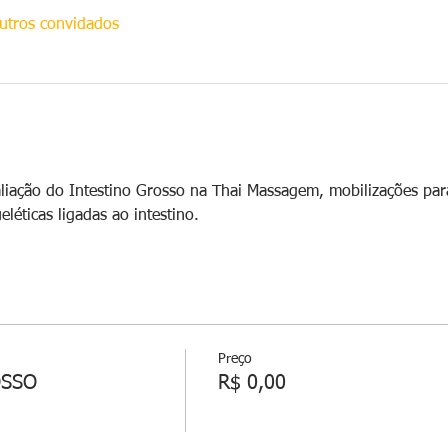
utros convidados
aliação do Intestino Grosso na Thai Massagem, mobilizações par
léticas ligadas ao intestino. 
Preço
OSSO
R$ 0,00