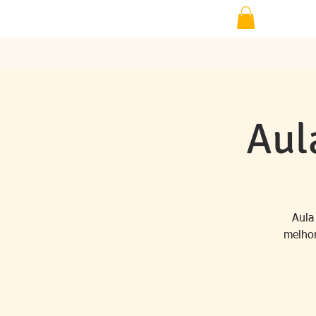
Aul
Aula
melhor