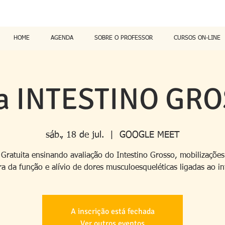
HOME
AGENDA
SOBRE O PROFESSOR
CURSOS ON-LINE
a INTESTINO GR
sáb., 18 de jul.
  |  
GOOGLE MEET
 Gratuita ensinando avaliação do Intestino Grosso, mobilizações
a da função e alívio de dores musculoesqueléticas ligadas ao in
A inscrição está fechada
Ver outros eventos