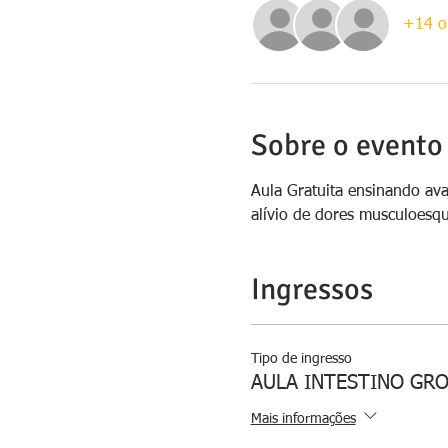
+14 o
Sobre o evento
Aula Gratuita ensinando av
alívio de dores musculoesque
Ingressos
Tipo de ingresso
AULA INTESTINO GR
Mais informações