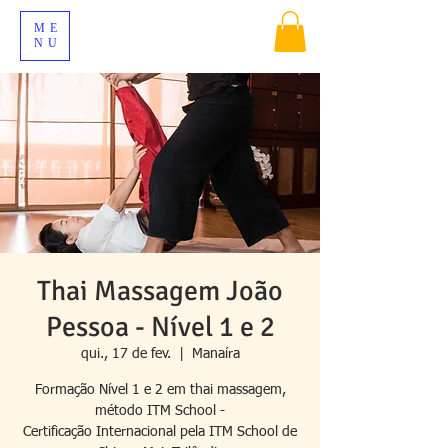
ME
NU
Thai Massagem João
Pessoa - Nível 1 e 2
qui., 17 de fev.
  |  
Manaíra
Formação Nível 1 e 2 em thai massagem,
método ITM School -
Certificação Internacional pela ITM School de