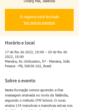
Chiang Mai, Tailândia
O registro está fechado
Ver outros eventos
Horário e local
17 de fev. de 2022, 10:00 – 20 de fev. de
2022, 18:00
Manaíra, Av. Umbuzeiro, 97 - Manaíra, João
Pessoa - PB, 58038-182, Brasil
Sobre o evento
Nesta formação iremos aprender a thai 
massagem ensinada no norte da Tailândia, 
seguindo o método ITM School. O curso 
ensina 134 manobras e manobras extras nos 