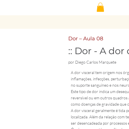
Dor – Aula 08
:: Dor - A dor
por Diego Carlos Marquete
A dor visceral tem origem nos ór
inflamações, infecções, perturbaç
no suporte sanguíneo e nos neuro
Este tipo de dor indica um desequ
reversível ou em outros quadros
como doenças de gravidade que of
A dor visceral geralmente é tida 
localizada. Além da relação com 
ser desencadeada por processos 