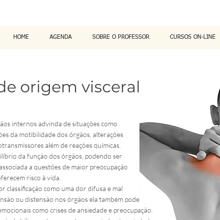
HOME
AGENDA
SOBRE O PROFESSOR
CURSOS ON-LINE
 de origem visceral
gãos internos advinda de situações como
ões da motibilidade dos órgãos, alterações
transmissores além de reações químicas.
ilíbrio da função dos órgãos, podendo ser
 associada a questões de maior preocupação
erecem risco à vida.
por classificação como uma dor difusa e mal
tensão ou distensão nos órgãos ela também pode
emocionais como crises de ansiedade e preocupação.